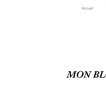
Accueil
MON B