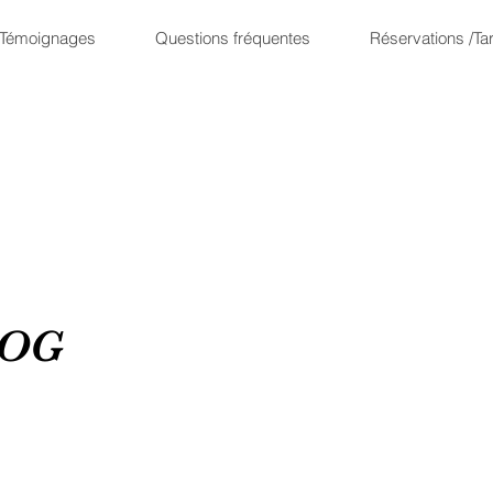
Témoignages
Questions fréquentes
Réservations /Tar
LOG