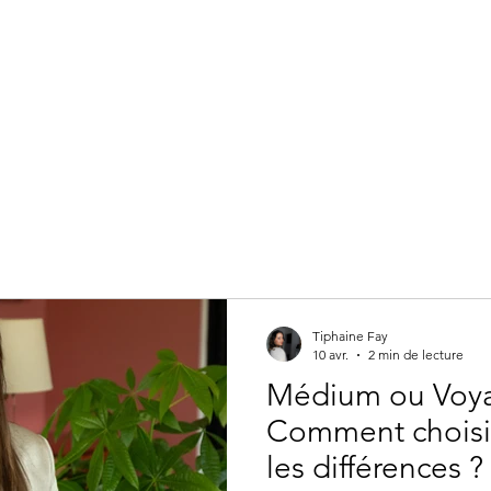
Tiphaine Fay
10 avr.
2 min de lecture
Médium ou Voya
Comment choisir
les différences ?