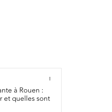
nte à Rouen :
 et quelles sont