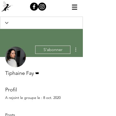
Plus d'actions
S'abonner
Administrateur
Tiphaine Fay
Profil
A rejoint le groupe le : 8 oct. 2020
Posts