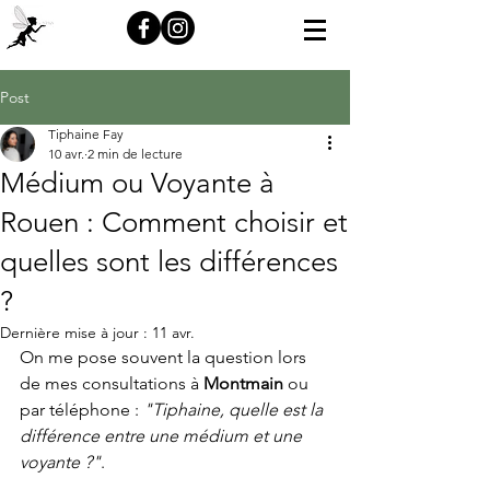
Post
Tiphaine Fay
10 avr.
2 min de lecture
Médium ou Voyante à
Rouen : Comment choisir et
quelles sont les différences
?
Dernière mise à jour :
11 avr.
On me pose souvent la question lors 
de mes consultations à 
Montmain
 ou 
par téléphone : 
"Tiphaine, quelle est la 
différence entre une médium et une 
voyante ?"
.