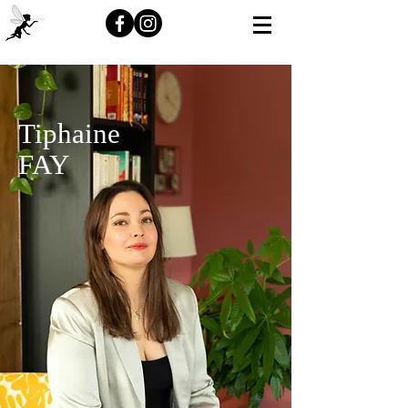
Tiphaine
FAY