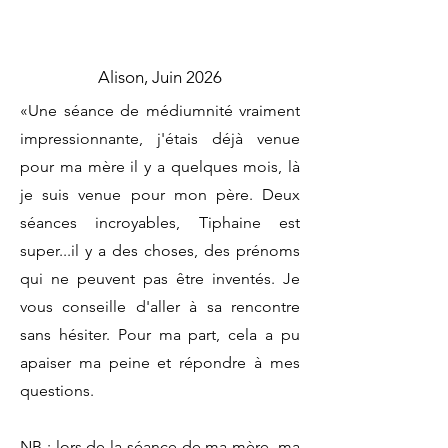
Alison, Juin 2026
«Une séance de médiumnité vraiment
impressionnante, j'étais déjà venue
pour ma mère il y a quelques mois, là
je suis venue pour mon père. Deux
séances incroyables, Tiphaine est
super...il y a des choses, des prénoms
qui ne peuvent pas être inventés. Je
vous conseille d'aller à sa rencontre
sans hésiter. Pour ma part, cela a pu
apaiser ma peine et répondre à mes
questions.
NB : lors de la séance de ma mère, ma