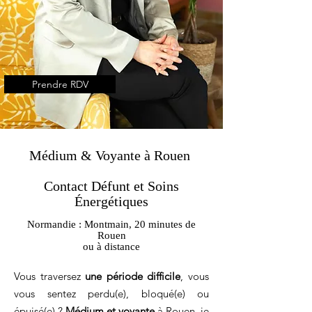
Prendre RDV
Médium & Voyante à Rouen
Contact Défunt et Soins
Énergétiques
Normandie : Montmain, 20 minutes de
Rouen
ou à distance
Vous traversez
une période difficile
, vous
vous sentez perdu(e), bloqué(e) ou
épuisé(e) ?
Médium et voyante
à Rouen, je