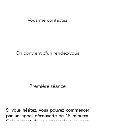
Vous me contactez
On convient d'un rendez-vous
Première séance
Si vous hésitez, vous pouvez commencer
par un appel découverte de 15 minutes.
Cela permet de voir ensemble si je peux
vous aider et quelle séance est la plus
adaptée pour vous.